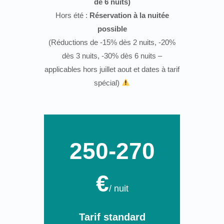
de 6 nuits)
Hors été :
Réservation à la nuitée
possible
(Réductions de -15% dès 2 nuits, -20%
dès 3 nuits, -30% dès 6 nuits –
applicables hors juillet aout et dates à tarif
spécial)
250-270
€
/ nuit
Tarif standard