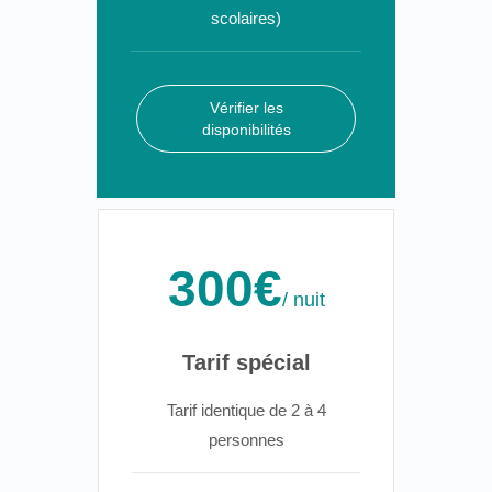
scolaires)
Vérifier les
disponibilités
300€
/ nuit
Tarif spécial
Tarif identique de 2 à 4
personnes