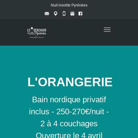
Nuit insolite Pyrénées
Toggle
navigation
L'ORANGERIE
Bain nordique privatif
inclus - 250-270€/nuit -
2 à 4 couchages
Ouverture le 4 avril