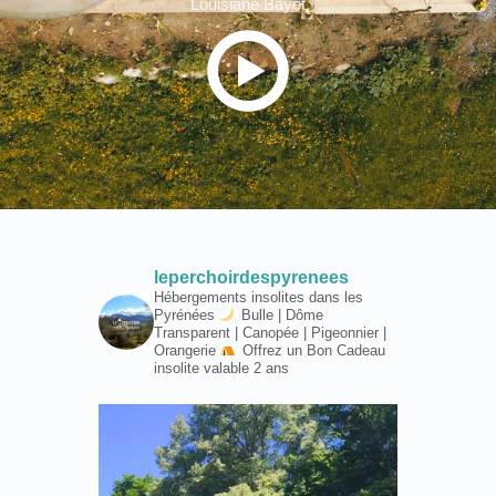
Louisiane Bayet
leperchoirdespyrenees
Hébergements insolites dans les
Pyrénées
Bulle | Dôme
Transparent | Canopée | Pigeonnier |
Orangerie
Offrez un Bon Cadeau
insolite valable 2 ans