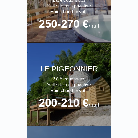
Salle de bain privative
Bain chaud privatif
250-270 €
/nuit
LE PIGEONNIER
2 à 5 couchages
Salle de bain privative
Bain chaud privatif
200-210 €
/nuit